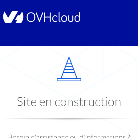
Site en construction
Besoin d'assistance ou d'informations ?